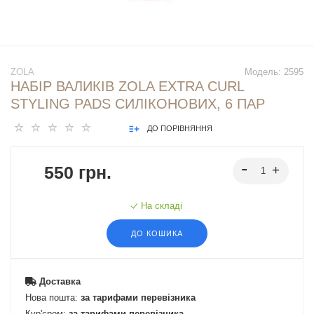
ZOLA
Модель:
2595
НАБІР ВАЛИКІВ ZOLA EXTRA CURL
STYLING PADS СИЛІКОНОВИХ, 6 ПАР
ДО ПОРІВНЯННЯ
550 грн.
На складі
ДО КОШИКА
Доставка
Нова пошта:
за тарифами перевізника
Кур'єром:
за тарифами перевізника