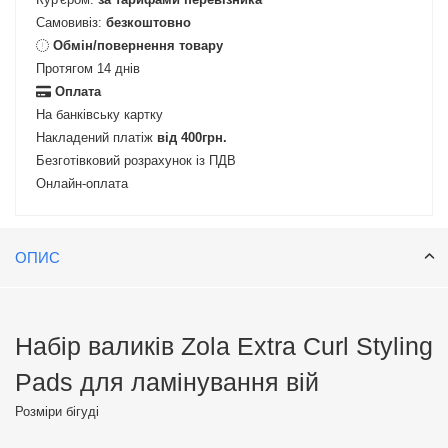
Самовивіз:
безкоштовно
Обмін/повернення товару
Протягом 14 днів
Оплата
На банківську картку
Накладений платіж
від 400грн.
Безготівковий розрахунок із ПДВ
Онлайн-оплата
ОПИС
Набір валиків Zola Extra Curl Styling
Pads для ламінування вій
Розміри бігуді