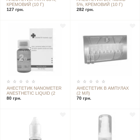
КРЕМОВИЙ (10 Г)
5%, КРЕМОВИЙ (10 Г)
127 грн.
282 грн.
АНЕСТЕТИК NANOMETER
АНЕСТЕТИК В АМПУЛАХ
ANESTHETIC LIQUID (2
(2 МЛ)
МЛ)
80 грн.
70 грн.