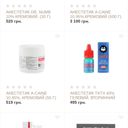
АНЕСТЕТИК DR. NUMB
АНЕСТЕТИК A-CAINE
10% КРЕМОВИЙ, (30 Г)
10,95%,КРЕМОВИЙ (500 Г)
520 грн.
3 100 грн.
АНЕСТЕТИК A-CAINE
АНЕСТЕТИК TKTX 40%
10,95%, КРЕМОВИЙ (50 Г)
ГЕЛЕВИЙ, ВТОРИННИЙ
519 грн.
(15 МЛ)
495 грн.