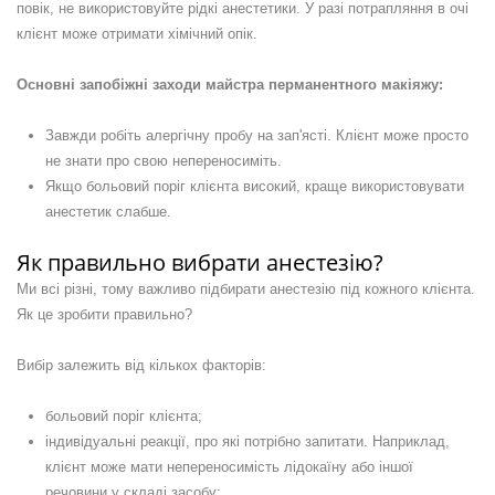
повік, не використовуйте рідкі анестетики. У разі потрапляння в очі
клієнт може отримати хімічний опік.
Основні запобіжні заходи майстра перманентного макіяжу:
Завжди робіть алергічну пробу на зап'ясті. Клієнт може просто
не знати про свою непереносиміть.
Якщо больовий поріг клієнта високий, краще використовувати
анестетик слабше.
Як правильно вибрати анестезію?
Ми всі різні, тому важливо підбирати анестезію під кожного клієнта.
Як це зробити правильно?
Вибір залежить від кількох факторів:
больовий поріг клієнта;
індивідуальні реакції, про які потрібно запитати. Наприклад,
клієнт може мати непереносимість лідокаїну або іншої
речовини у складі засобу;