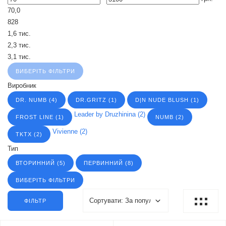
70,0
828
1,6 тис.
2,3 тис.
3,1 тис.
ВИБЕРІТЬ ФІЛЬТРИ
Виробник
DR. NUMB
(4)
DR.GRITZ
(1)
D|N NUDE BLUSH
(1)
Leader by Druzhinina
(2)
FROST LINE
(1)
NUMB
(2)
Vivienne
(2)
TKTX
(2)
Тип
ВТОРИННИЙ
(5)
ПЕРВИННИЙ
(8)
ВИБЕРІТЬ ФІЛЬТРИ
ФІЛЬТР