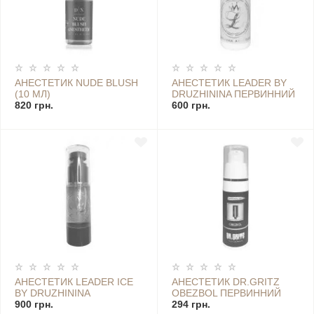
АНЕСТЕТИК NUDE BLUSH
АНЕСТЕТИК LEADER BY
(10 МЛ)
DRUZHININA ПЕРВИННИЙ
820 грн.
(500 МЛ)
600 грн.
АНЕСТЕТИК LEADER ICE
АНЕСТЕТИК DR.GRITZ
BY DRUZHININA
OBEZBOL ПЕРВИННИЙ
ВТОРИННИЙ (35 МЛ)
900 грн.
294 грн.