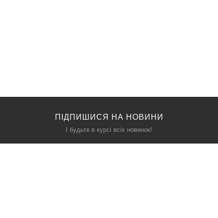
ПІДПИШИСЯ НА НОВИНИ
І будьте в курсі всіх новинок!
КАТАЛОГ
ПРО НАС