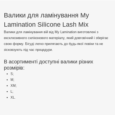
Валики для ламінування My
Lamination Silicone Lash Mix
Валики для ламінування вій від My Lamination виготовлені з
ексклюзивного силіконового матеріалу, який довговічний і зберігає
свою форму. Бігуді легко прилягають до будь-якої повіки та не
зісковзують під час процедури.
В асортименті доступні валики різних
розмірів:
S;
M;
XM;
L;
XL.